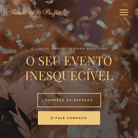
O LOCAL PERFEITO PARA REALIZAR
O SEU EVENTO
INESQUECÍVEL
CONHEÇA OS ESPAÇOS
FALE CONOSCO