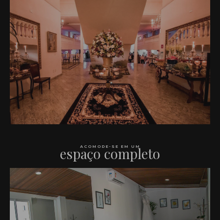
ACOMODE-SE EM UM
espaço completo