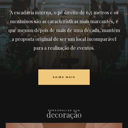
A escadaria interna, o pé direito de 6,5 metros e os
mezaninos são as características mais marcantes, e
que mesmo depois de mais de uma década, mantém
a proposta original de ser um local incomparável
para a realização de eventos.
SAIBA MAIS
PERSONALIZE SUA
decoração