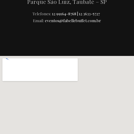
Parque São Luiz, Taubaté – SP
Telefones:
12 99164-8768 | 12 3633-5727
Email:
eventos@fabellebuffet.com.br