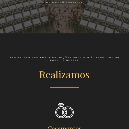
NA MANSÃO FABELLE
TEMOS UMA VARIEDADE DE OPÇÕES PARA VOCÊ DESFRUTAR DA
FABELLE BUFFET
Realizamos
Casamentos