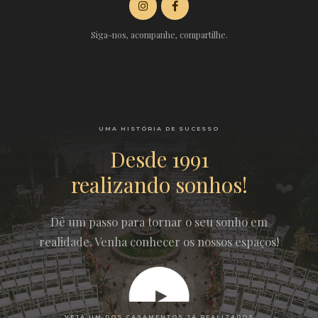
Siga-nos, acompanhe, compartilhe.
UMA HISTÓRIA DE SUCESSO
Desde 1991
realizando sonhos!
Dê um passo para tornar o seu sonho em
realidade. Venha conhecer os nossos espaços!
VEJA UM DOS CASAMENTOS JÁ REALIZADOS