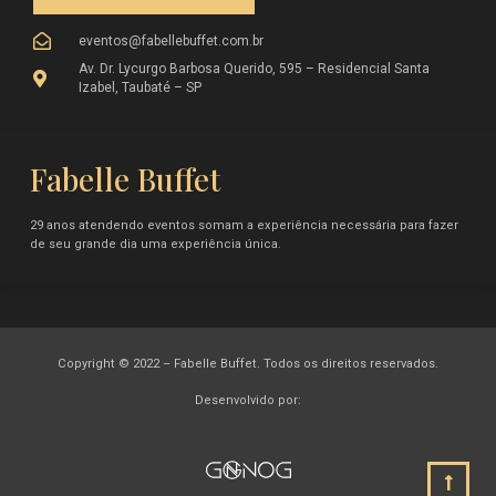
eventos@fabellebuffet.com.br
Av. Dr. Lycurgo Barbosa Querido, 595 – Residencial Santa
Izabel, Taubaté – SP
Fabelle Buffet
29 anos atendendo eventos somam a experiência necessária para fazer
de seu grande dia uma experiência única.
Copyright © 2022 – Fabelle Buffet. Todos os direitos reservados.
Desenvolvido por: