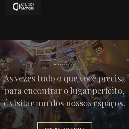
VISITAÇÕES
As vezes tudo o que você precisa
para encontrar o lugar perfeito,
é visitar um dos nossos espaços.
AGENDE UMA VISITA