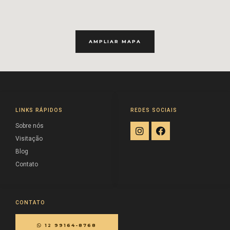
AMPLIAR MAPA
LINKS RÁPIDOS
REDES SOCIAIS
Sobre nós
Visitação
Blog
Contato
CONTATO
12 99164-8768