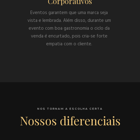
Corporativos
Eventos garantem que uma marca seja
vista e lembrada. Além disso, durante um
evento com boa gastronomia o ciclo da
venda é encurtado, pois cria-se forte
empatia com o cliente.
NOS TORNAM A ESCOLHA CERTA
Nossos diferenciais