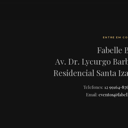
ENTRE EM C
Fabelle 
Av. Dr. Lycurgo Bar
Residencial Santa Iz
Telefones:
12 99164-87
Email:
eventos@fabell