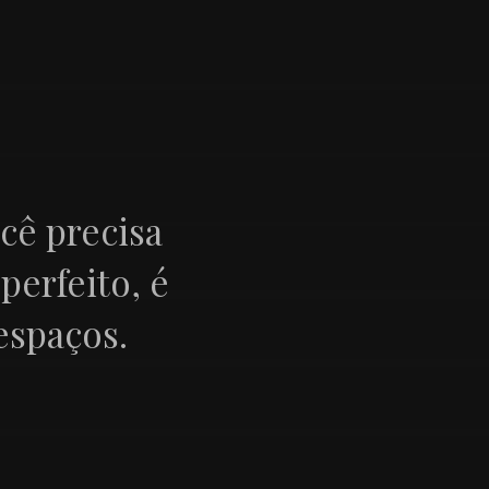
cê precisa
perfeito, é
espaços.