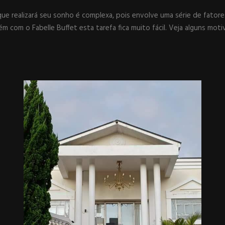
ue realizará seu sonho é complexa, pois envolve uma série de fatore
m com o Fabelle Buffet esta tarefa fica muito fácil. Veja alguns moti