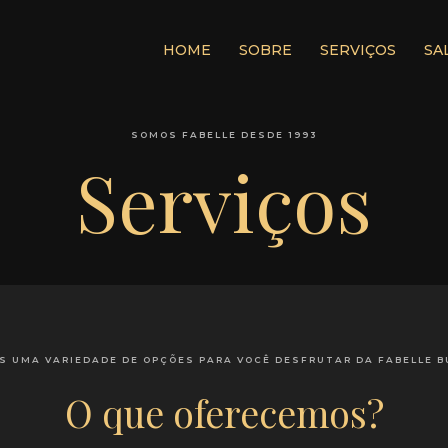
HOME
SOBRE
SERVIÇOS
SA
SOMOS FABELLE DESDE 1993
Serviços
S UMA VARIEDADE DE OPÇÕES PARA VOCÊ DESFRUTAR DA FABELLE B
O que oferecemos?