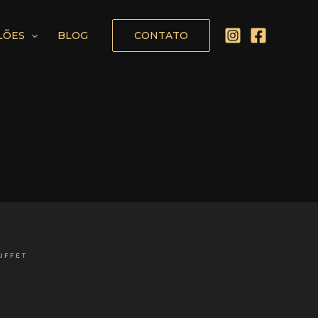
LÕES
BLOG
CONTATO
UFFET