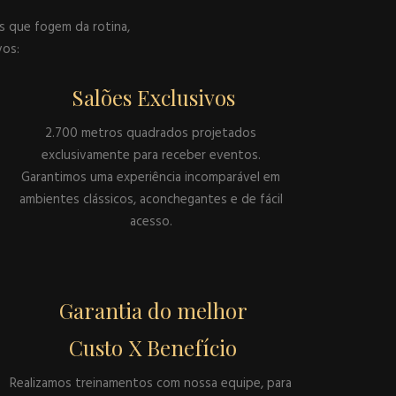
s que fogem da rotina,
vos:
Salões Exclusivos
2.700 metros quadrados projetados
exclusivamente para receber eventos.
Garantimos uma experiência incomparável em
ambientes clássicos, aconchegantes e de fácil
acesso.
Garantia do melhor
Custo X Benefício
Realizamos treinamentos com nossa equipe, para