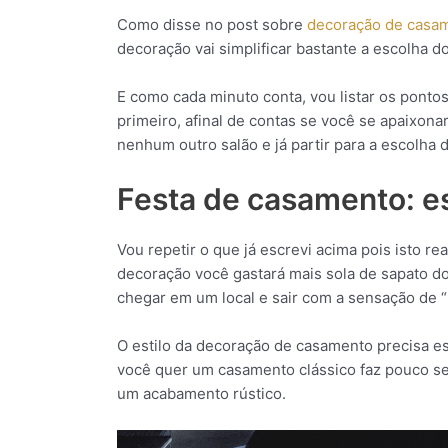
Como disse no post sobre
decoração de casa
decoração vai simplificar bastante a escolha do
E como cada minuto conta, vou listar os pontos 
primeiro, afinal de contas se você se apaixonar
nenhum outro salão e já partir para a escolha d
Festa de casamento: e
Vou repetir o que já escrevi acima pois isto re
decoração você gastará mais sola de sapato do
chegar em um local e sair com a sensação de 
O estilo da decoração de casamento precisa est
você quer um casamento clássico faz pouco se
um acabamento rústico.