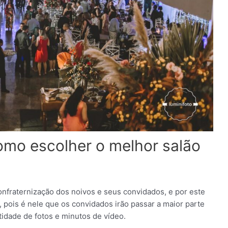
omo escolher o melhor salão
fraternização dos noivos e seus convidados, e por este
, pois é nele que os convidados irão passar a maior parte
idade de fotos e minutos de vídeo.