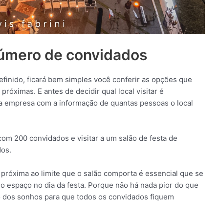
número de convidados
efinido, ficará bem simples você conferir as opções que
róximas. E antes de decidir qual local visitar é
a empresa com a informação de quantas pessoas o local
 com 200 convidados e visitar a um salão de festa de
os.
 próxima ao limite que o salão comporta é essencial que se
o espaço no dia da festa. Porque não há nada pior do que
o dos sonhos para que todos os convidados fiquem