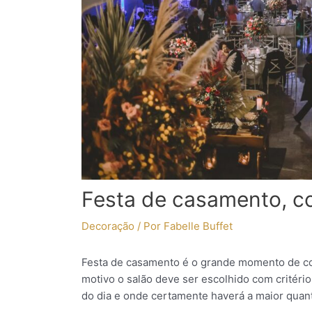
Festa de casamento, c
Decoração
/ Por
Fabelle Buffet
Festa de casamento é o grande momento de con
motivo o salão deve ser escolhido com critério
do dia e onde certamente haverá a maior quant