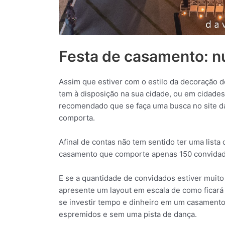
Festa de casamento: 
Assim que estiver com o estilo da decoração d
tem à disposição na sua cidade, ou em cidades p
recomendado que se faça uma busca no site d
comporta.
Afinal de contas não tem sentido ter uma lista
casamento que comporte apenas 150 convidad
E se a quantidade de convidados estiver muito
apresente um layout em escala de como ficará 
se investir tempo e dinheiro em um casament
espremidos e sem uma pista de dança.