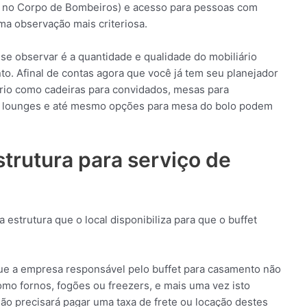
e no Corpo de Bombeiros) e acesso para pessoas com
a observação mais criteriosa.
 se observar é a quantidade e qualidade do mobiliário
to. Afinal de contas agora que você já tem seu planejador
iário como cadeiras para convidados, mesas para
ra lounges e até mesmo opções para mesa do bolo podem
trutura para serviço de
 estrutura que o local disponibiliza para que o buffet
que a empresa responsável pelo buffet para casamento não
omo fornos, fogões ou freezers, e mais uma vez isto
ão precisará pagar uma taxa de frete ou locação destes