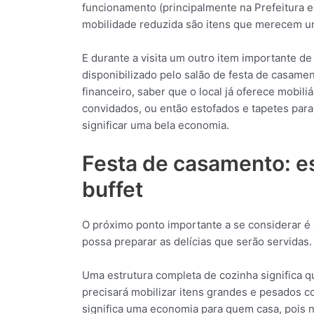
funcionamento (principalmente na Prefeitura 
mobilidade reduzida são itens que merecem um
E durante a visita um outro item importante de
disponibilizado pelo salão de festa de casamen
financeiro, saber que o local já oferece mobil
convidados, ou então estofados e tapetes pa
significar uma bela economia.
Festa de casamento: es
buffet
O próximo ponto importante a se considerar é a
possa preparar as delícias que serão servidas.
Uma estrutura completa de cozinha significa 
precisará mobilizar itens grandes e pesados c
significa uma economia para quem casa, pois n