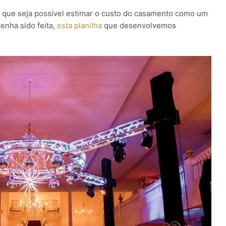
m que seja possível estimar o custo do casamento como um
tenha sido feita,
esta planilha
que desenvolvemos