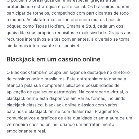
profundidade estratégica e parte social. Os brasileiros adoram
participar de torneios, competindo com participantes de todo
o mundo. As plataformas online oferecem muitos tipos de
pôquer, como Texas Hold’em, Omaha e Stud, cada um dos
quais dita seus próprios requisitos e exclusividade. Graças aos
recursos interativos e sites convenientes, a diversão se torna
ainda mais interessante e disponível.
Blackjack em um cassino online
O Blackjack também ocupa um lugar de destaque no diretório
de cassinos online brasileiros. Este entretenimento chama a
atenção pela sua compreensibilidade e possibilidades de
aplicação de quaisquer estratégias. Na contraparte virtual, o
blackjack online está disponível em várias formas, incluindo
blackjack clássico, blackjack online clássico com vários
baralhos e blackjack online com dealer real. Fragmentos
comunicativos e gráficos de alta qualidade criam a aura de um
verdadeiro cassino online, criando um entretenimento
emocionante e real.