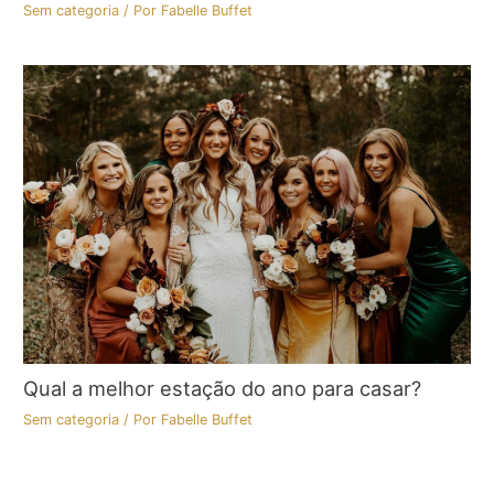
Sem categoria
/ Por
Fabelle Buffet
Qual a melhor estação do ano para casar?
Sem categoria
/ Por
Fabelle Buffet