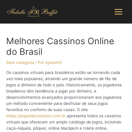
Ir
para
o
Main
conteúdo
Menu
Melhores Cassinos Online
do Brasil
Sem categoria
/ Por
system0
Os cassinos virtuais para brasileiros estão se tornando cada
vez mais populares, atraindo um grande número de fãs de
jogos a dinheiro de todo o país. Historicamente, os jogadores
brasileiros têm tendência a jogar por dinheiro, e
desenvolvimentos avançados proporcionaram aos jogadores
um método conveniente para desfrutar de seus jogos
favoritos no conforto de suas casas. O site
https://jogosdecassinos.com.br
apresenta todos os cassinos
virtuais que oferecem um amplo catálogo de jogos, incluindo
caça-níqueis, pôquer, online blackjack e roleta online,