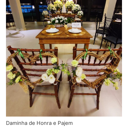
Daminha de Honra e Pajem