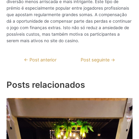
diversão menos arriscada e mais intrigante. Este tipo de
prémio é especialmente popular entre jogadores profissionais
que apostam regularmente grandes somas. A compensação
dá a oportunidade de compensar parte das perdas e continuar
o jogo com finanças extras. Isto não só reduz a ansiedade de
possíveis custos, mas também motiva os participantes a
serem mais ativos no site do casino.
Navegação
←
Post anterior
Post seguinte
→
de
Post
Posts relacionados