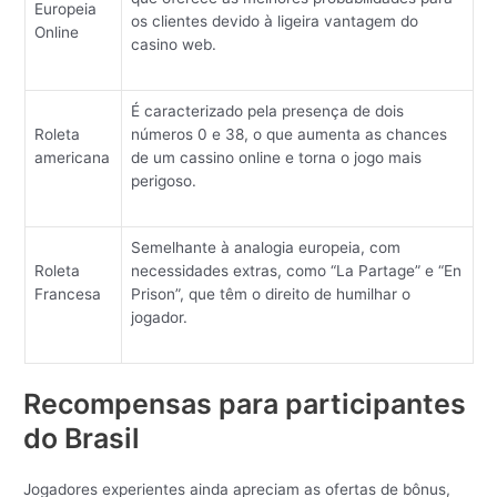
Europeia
os clientes devido à ligeira vantagem do
Online
casino web.
É caracterizado pela presença de dois
Roleta
números 0 e 38, o que aumenta as chances
americana
de um cassino online e torna o jogo mais
perigoso.
Semelhante à analogia europeia, com
Roleta
necessidades extras, como “La Partage” e “En
Francesa
Prison”, que têm o direito de humilhar o
jogador.
Recompensas para participantes
do Brasil
Jogadores experientes ainda apreciam as ofertas de bônus,