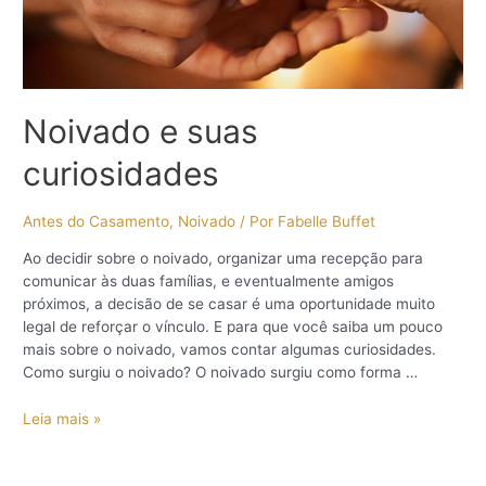
Noivado e suas
curiosidades
Antes do Casamento
,
Noivado
/ Por
Fabelle Buffet
Ao decidir sobre o noivado, organizar uma recepção para
comunicar às duas famílias, e eventualmente amigos
próximos, a decisão de se casar é uma oportunidade muito
legal de reforçar o vínculo. E para que você saiba um pouco
mais sobre o noivado, vamos contar algumas curiosidades.
Como surgiu o noivado? O noivado surgiu como forma …
Noivado
Leia mais »
e
suas
curiosidades