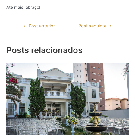
Até mais, abraço!
Navegação
←
Post anterior
Post seguinte
→
de
Post
Posts relacionados